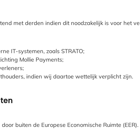
tend met derden indien dit noodzakelijk is voor het v
rne IT-systemen, zoals STRATO;
tichting Mollie Payments;
verleners;
houders, indien wij daartoe wettelijk verplicht zijn.
ften
door buiten de Europese Economische Ruimte (EER).