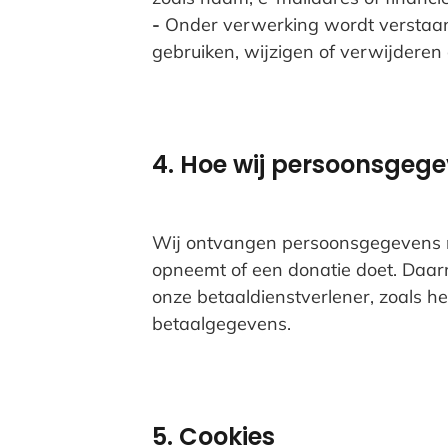
-
Onder verwerking wordt verstaan:
gebruiken, wijzigen of verwijderen
4. Hoe wij persoonsgeg
Wij ontvangen persoonsgegevens re
opneemt of een donatie doet. Daarn
onze betaaldienstverlener, zoals h
betaalgegevens.
5. Cookies