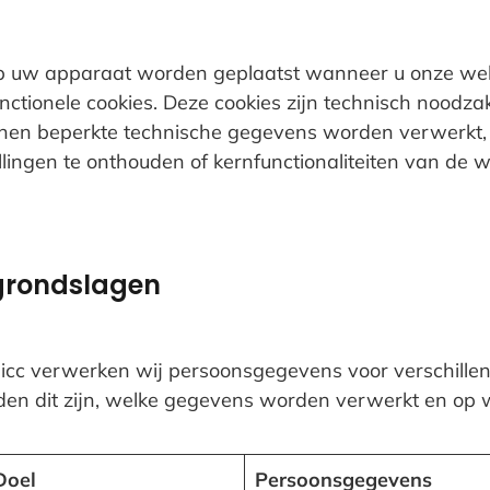
 op uw apparaat worden geplaatst wanneer u onze we
unctionele cookies. Deze cookies zijn technisch noodza
nen beperkte technische gegevens worden verwerkt, 
llingen te onthouden of kernfunctionaliteiten van de 
sgrondslagen
micc verwerken wij persoonsgegevens voor verschill
den dit zijn, welke gegevens worden verwerkt en op 
Doel
Persoonsgegevens