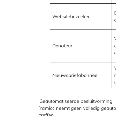
Websitebezoeker
Donateur
Nieuwsbriefabonnee
Geautomatiseerde besluitvorming
Yamicc neemt geen volledig geauto
treffen.