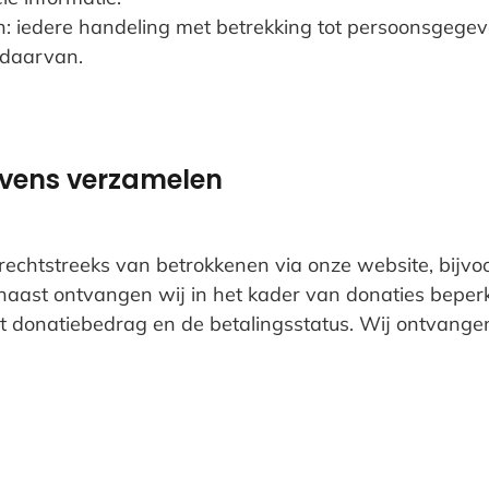
 iedere handeling met betrekking tot persoonsgegeve
 daarvan.
evens verzamelen
chtstreeks van betrokkenen via onze website, bijvo
aast ontvangen wij in het kader van donaties beperk
et donatiebedrag en de betalingsstatus. Wij ontvange