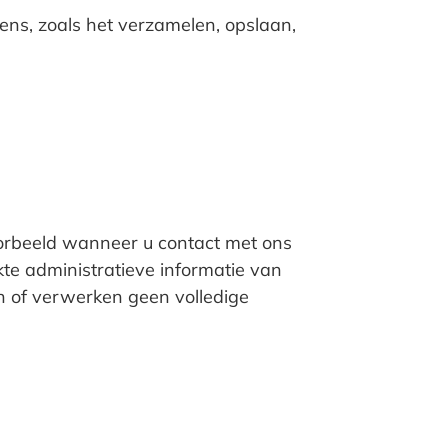
ns, zoals het verzamelen, opslaan,
orbeeld wanneer u contact met ons
te administratieve informatie van
n of verwerken geen volledige