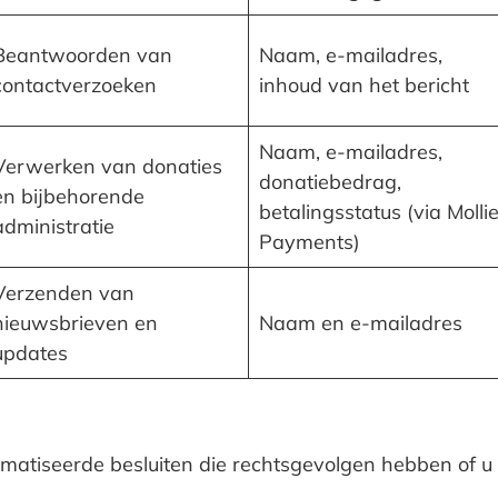
Beantwoorden van
Naam, e-mailadres,
contactverzoeken
inhoud van het bericht
Naam, e-mailadres,
Verwerken van donaties
donatiebedrag,
en bijbehorende
betalingsstatus (via Molli
administratie
Payments)
Verzenden van
nieuwsbrieven en
Naam en e-mailadres
updates
matiseerde besluiten die rechtsgevolgen hebben of u