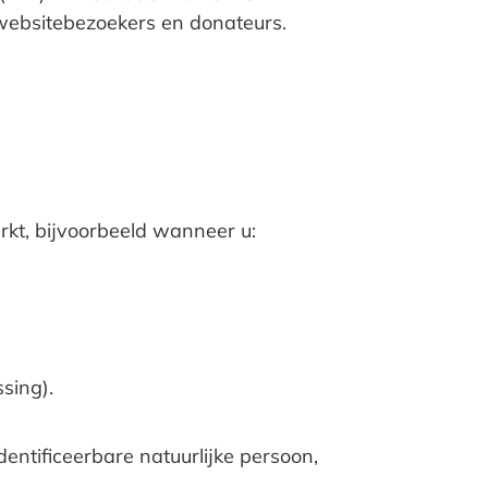
websitebezoekers en donateurs.
kt, bijvoorbeeld wanneer u:
sing).
entificeerbare natuurlijke persoon,