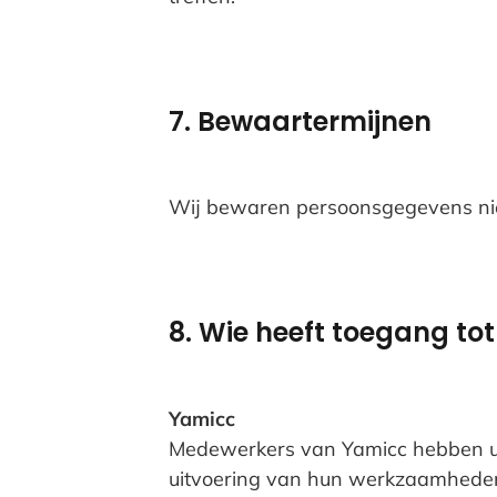
7. Bewaartermijnen
Wij bewaren persoonsgegevens niet 
8. Wie heeft toegang t
Yamicc
Medewerkers van Yamicc hebben uit
uitvoering van hun werkzaamheden