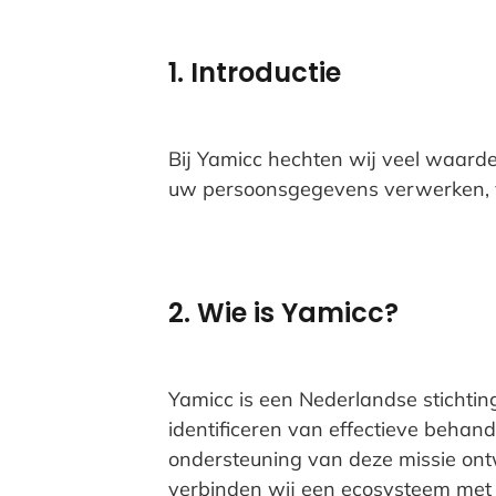
1. Introductie
Bij Yamicc hechten wij veel waarde 
uw persoonsgegevens verwerken, vo
2. Wie is Yamicc?
Yamicc is een Nederlandse stichting
identificeren van effectieve behan
ondersteuning van deze missie ontw
verbinden wij een ecosysteem met be