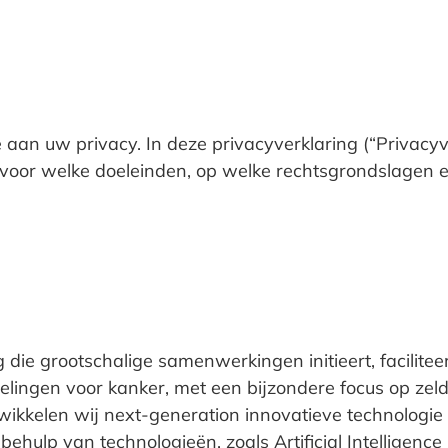
aan uw privacy. In deze privacyverklaring (“Privacyve
or welke doeleinden, op welke rechtsgrondslagen en
 die grootschalige samenwerkingen initieert, facilitee
delingen voor kanker, met een bijzondere focus op z
ikkelen wij next-generation innovatieve technologie 
hulp van technologieën, zoals Artificial Intelligence 