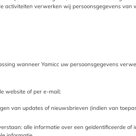
e activiteiten verwerken wij persoonsgegevens van 
epassing wanneer Yamicc uw persoonsgegevens verwer
e website of per e-mail;
gen van updates of nieuwsbrieven (indien van toepas
taan: alle informatie over een geïdentificeerde of id
le informatie.