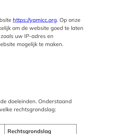
bsite
https://yamicc.org
. Op onze
kelijk om de website goed te laten
zoals uw IP-adres en
website mogelijk te maken.
ende doeleinden. Onderstaand
welke rechtsgrondslag:
Rechtsgrondslag