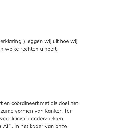
rklaring”) leggen wij uit hoe wij
 welke rechten u heeft.
rt en coördineert met als doel het
eldzame vormen van kanker. Ter
voor klinisch onderzoek en
(“AI”). In het kader van onze